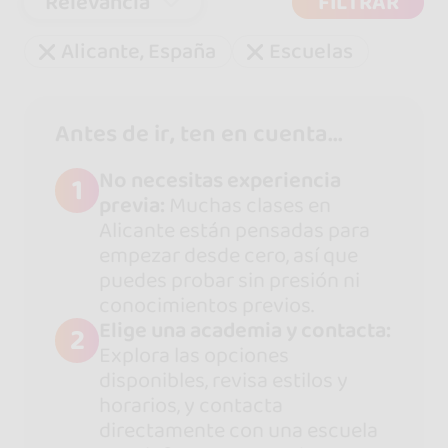
Relevancia
FILTRAR
Alicante, España
Escuelas
Antes de ir, ten en cuenta...
No necesitas experiencia
1
previa:
Muchas clases en
Alicante están pensadas para
empezar desde cero, así que
puedes probar sin presión ni
conocimientos previos.
Elige una academia y contacta:
2
Explora las opciones
disponibles, revisa estilos y
horarios, y contacta
directamente con una escuela