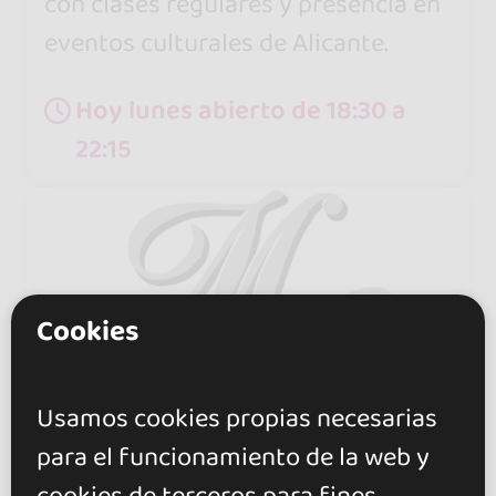
con clases regulares y presencia en
eventos culturales de Alicante.
Hoy lunes abierto de 18:30 a
22:15
Cookies
Usamos cookies propias necesarias
para el funcionamiento de la web y