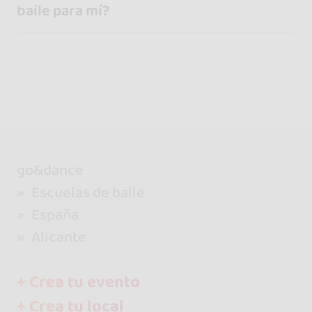
baile para mí?
go&dance
Escuelas de baile
España
Alicante
+ Crea tu evento
+ Crea tu local