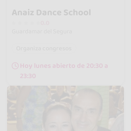
Anaiz Dance School
0.0
Guardamar del Segura
Organiza congresos
Hoy lunes abierto de 20:30 a
23:30