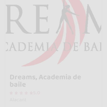
Dreams, Academia de
baile
5.0
Alacant