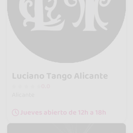
Luciano Tango Alicante
0.0
Alicante
Jueves abierto de 12h a 18h