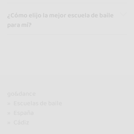
¿Cómo elijo la mejor escuela de baile
para mí?
go&dance
Escuelas de baile
España
Cádiz