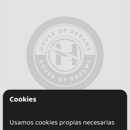
Cookies
Usamos cookies propias necesarias
Escuela de Artes