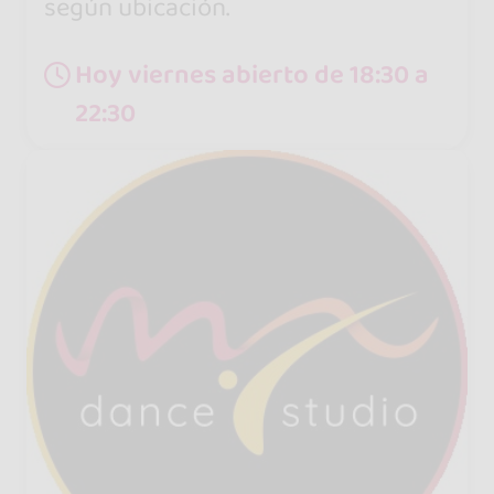
según ubicación.
Hoy viernes abierto de 18:30 a
22:30