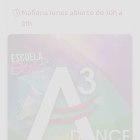
Mañana lunes abierto de 10h a
21h