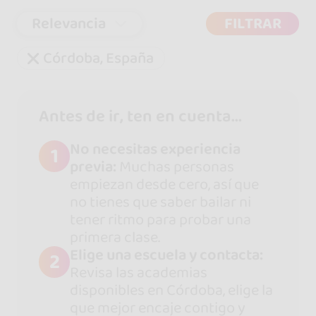
Relevancia
FILTRAR
Córdoba, España
Antes de ir, ten en cuenta...
No necesitas experiencia
1
previa:
Muchas personas
empiezan desde cero, así que
no tienes que saber bailar ni
tener ritmo para probar una
primera clase.
Elige una escuela y contacta:
2
Revisa las academias
disponibles en Córdoba, elige la
que mejor encaje contigo y