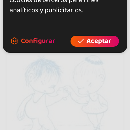
cookies de terceros para fines
Mañana lunes abierto de 19:30
analíticos y publicitarios.
a 23h
Configurar
Aceptar