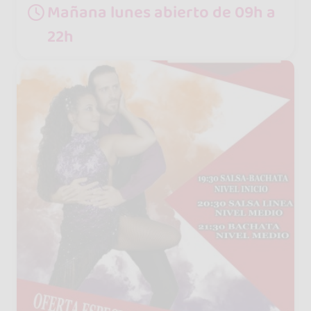
Mañana lunes abierto de 09h a
22h