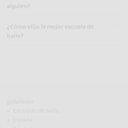
alguien?
¿Cómo elijo la mejor escuela de
baile?
go&dance
Escuelas de baile
España