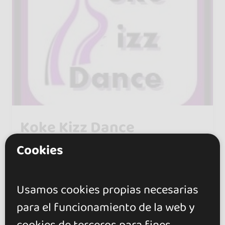
Koke Kizz Dance
0.0
Cookies
Castelló de la Plana
Usamos cookies propias necesarias
para el funcionamiento de la web y