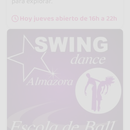
para explorar.
Hoy jueves abierto de 16h a 22h