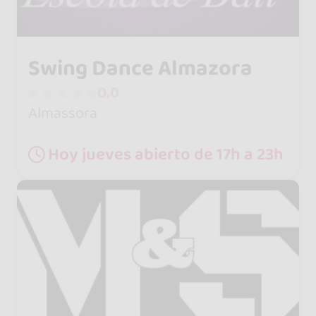
Swing Dance Almazora
0.0
Almassora
Hoy jueves abierto de 17h a 23h