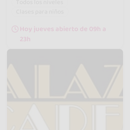
Todos los niveles
Clases para niños
Hoy jueves abierto de 09h a
23h