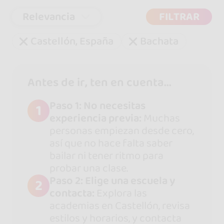
Relevancia
FILTRAR
Castellón, España
Bachata
Antes de ir, ten en cuenta...
Paso 1: No necesitas
1
experiencia previa:
Muchas
personas empiezan desde cero,
así que no hace falta saber
bailar ni tener ritmo para
probar una clase.
Paso 2: Elige una escuela y
2
contacta:
Explora las
academias en Castellón, revisa
estilos y horarios, y contacta