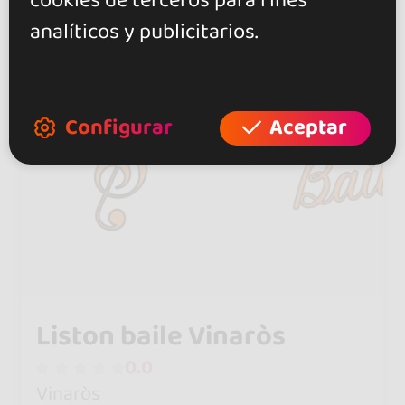
cookies de terceros para fines
analíticos y publicitarios.
Configurar
Aceptar
Liston baile Vinaròs
0.0
Vinaròs