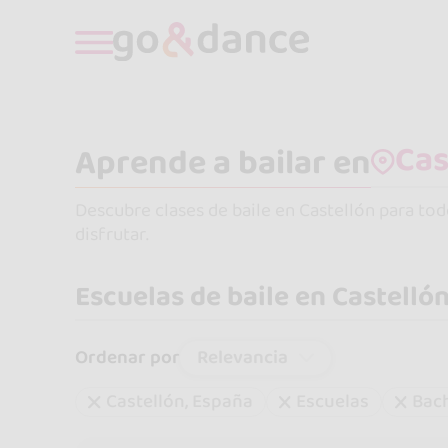
Aprende a bailar en
Descubre clases de baile en Castellón para to
disfrutar.
Escuelas de baile en Castelló
Relevancia
Ordenar por
Castellón, España
Escuelas
Bac