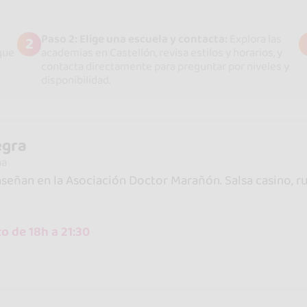
Paso 2: Elige una escuela y contacta:
Explora las
2
que
academias en Castellón, revisa estilos y horarios, y
contacta directamente para preguntar por niveles y
disponibilidad.
egra
na
nseñan en la Asociación Doctor Marañón. Salsa casino, ru
o de 18h a 21:30