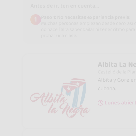
Antes de ir, ten en cuenta...
Paso 1: No necesitas experiencia previa:
1
Muchas personas empiezan desde cero, así 
no hace falta saber bailar ni tener ritmo para
probar una clase.
Albita La N
Castelló de la Pla
Albita y Gore e
cubana.
Lunes abiert