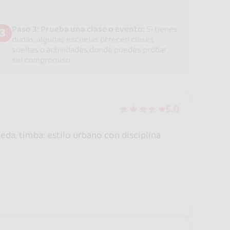
Paso 3: Prueba una clase o evento:
Si tienes
3
dudas, algunas escuelas ofrecen clases
sueltas o actividades donde puedes probar
sin compromiso.
5.0
eda, timba: estilo urbano con disciplina