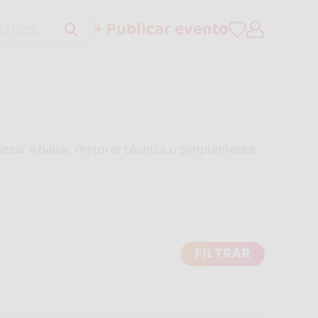
+ Publicar evento
tilos..
pezar a bailar, mejorar técnica o simplemente
FILTRAR