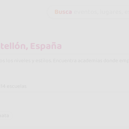
Busca
eventos, lugares, es
dos los niveles y estilos. Encuentra academias donde em
n
14 escuelas
hata