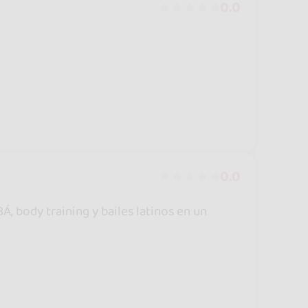
0.0
0.0
Á, body training y bailes latinos en un