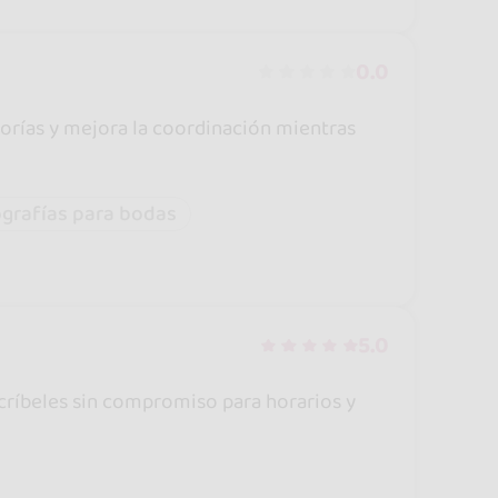
0.0
lorías y mejora la coordinación mientras
grafías para bodas
5.0
scríbeles sin compromiso para horarios y