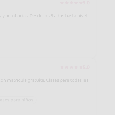
5.0
y acrobacias. Desde los 5 años hasta nivel
5.0
on matrícula gratuita. Clases para todas las
lases para niños