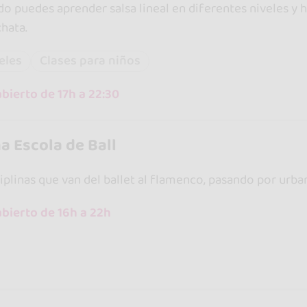
do puedes aprender salsa lineal en diferentes niveles y h
hata.
eles
Clases para niños
bierto de 17h a 22:30
a Escola de Ball
plinas que van del ballet al flamenco, pasando por urbano
bierto de 16h a 22h