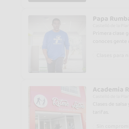
Papa Rumba
Castelló de la Pla
Primera clase g
conoces gente 
Clases para n
Academia R
Castelló de la Pla
Clases de salsa
tarifas.
Sin comprom