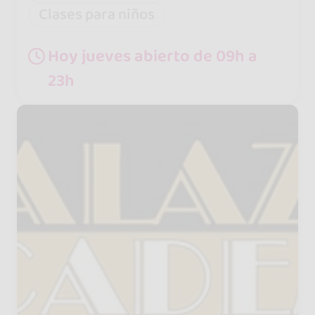
Clases para niños
Hoy jueves abierto de 09h a
23h