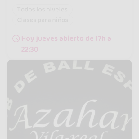
Todos los niveles
Clases para niños
Hoy jueves abierto de 17h a
22:30