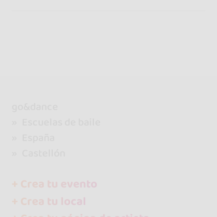
go&dance
Escuelas de baile
España
Castellón
+ Crea tu evento
+ Crea tu local