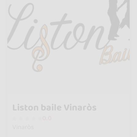
Liston baile Vinaròs
0.0
Vinaròs