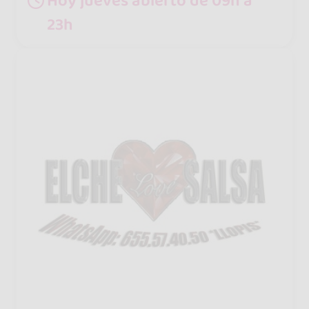
Hoy jueves abierto de 09h a
23h