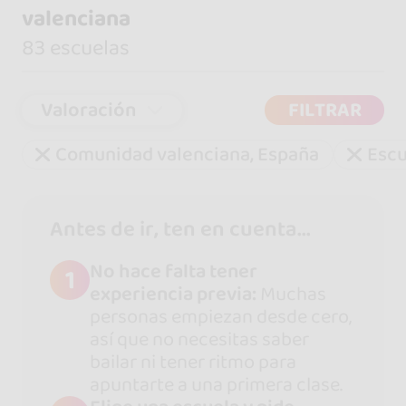
valenciana
83 escuelas
Valoración
FILTRAR
Comunidad valenciana, España
Escu
Antes de ir, ten en cuenta...
No hace falta tener
1
experiencia previa:
Muchas
personas empiezan desde cero,
así que no necesitas saber
bailar ni tener ritmo para
apuntarte a una primera clase.