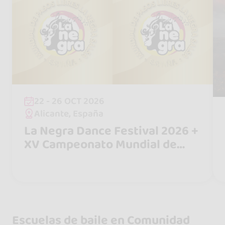
22 - 26 OCT 2026
Alicante, España
La Negra Dance Festival 2026 +
XV Campeonato Mundial de
Pasos Libres "La Negra Salsa" +
V Campeonato Mundial de
Pasos Libres "La Negra
Bachata"
Escuelas de baile en Comunidad