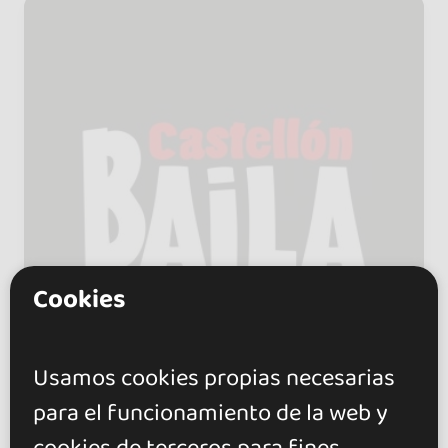
Cookies
Usamos cookies propias necesarias
para el funcionamiento de la web y
Castellon Baila Escuela