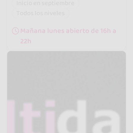
Inicio en septiembre
Todos los niveles
Mañana lunes abierto de 16h a
22h