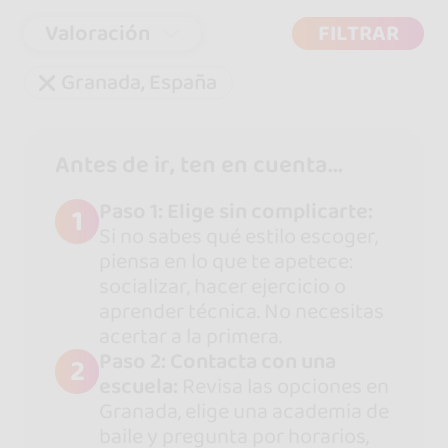
Valoración
FILTRAR
Granada, España
Antes de ir, ten en cuenta...
Paso 1: Elige sin complicarte:
1
Si no sabes qué estilo escoger,
piensa en lo que te apetece:
socializar, hacer ejercicio o
aprender técnica. No necesitas
acertar a la primera.
Paso 2: Contacta con una
2
escuela:
Revisa las opciones en
Granada, elige una academia de
baile y pregunta por horarios,