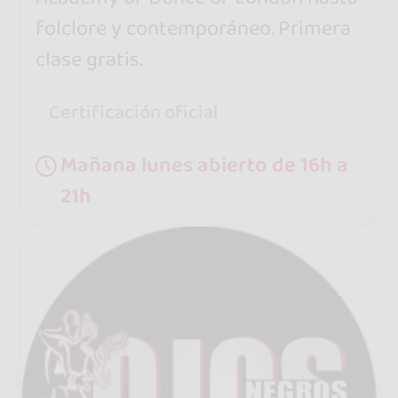
folclore y contemporáneo. Primera
clase gratis.
Certificación oficial
Mañana lunes abierto de 16h a
21h