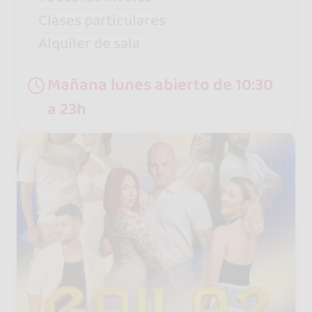
Clases particulares
Alquiler de sala
Mañana lunes abierto de 10:30
a 23h