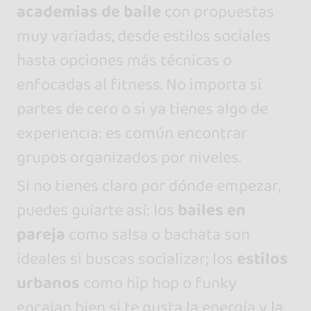
academias de baile
con propuestas
muy variadas, desde estilos sociales
hasta opciones más técnicas o
enfocadas al fitness. No importa si
partes de cero o si ya tienes algo de
experiencia: es común encontrar
grupos organizados por niveles.
Si no tienes claro por dónde empezar,
puedes guiarte así: los
bailes en
pareja
como salsa o bachata son
ideales si buscas socializar; los
estilos
urbanos
como hip hop o funky
encajan bien si te gusta la energía y la