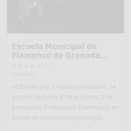
Escuela Municipal de
Flamenco de Granada
"Reina Sofía"
5.0
Granada
40€/mes por 3 horas semanales. 14
grupos de baile, 4 de guitarra, 2 de
percusión. Profesores flamencos en
activo de reconocido prestigio.