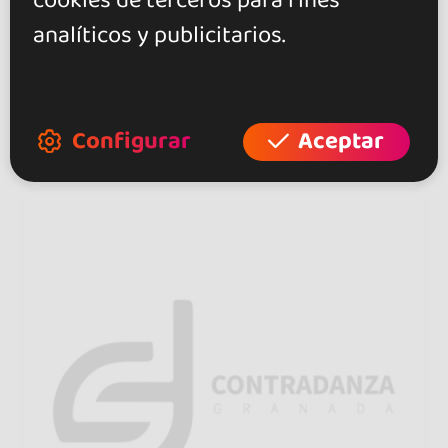
cookies de terceros para fines
Sin compromiso de permanencia
analíticos y publicitarios.
Todos los niveles
Mañana lunes abierto de 17h a
Configurar
Aceptar
23h