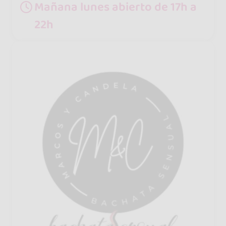
Mañana lunes abierto de 17h a
22h