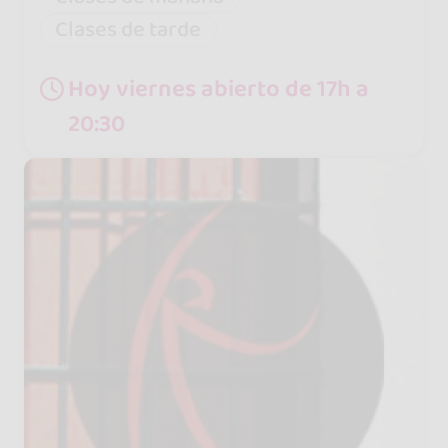
Clases de tarde
Hoy viernes abierto de 17h a
20:30