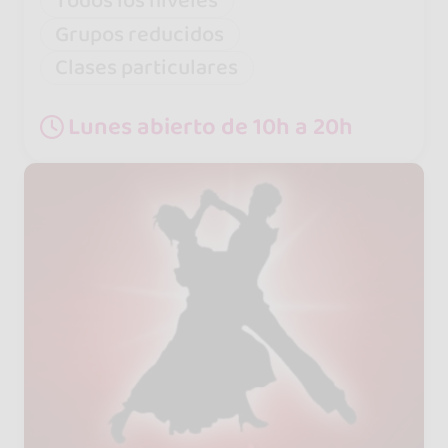
Todos los niveles
Grupos reducidos
Clases particulares
Lunes abierto de 10h a 20h