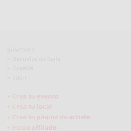
go&dance
Escuelas de baile
España
Jaén
+ Crea tu evento
+ Crea tu local
+ Crea tu página de artista
+ Hazte afiliado