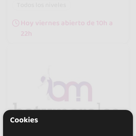
Todos los niveles
Hoy viernes abierto de 10h a
22h
Cookies