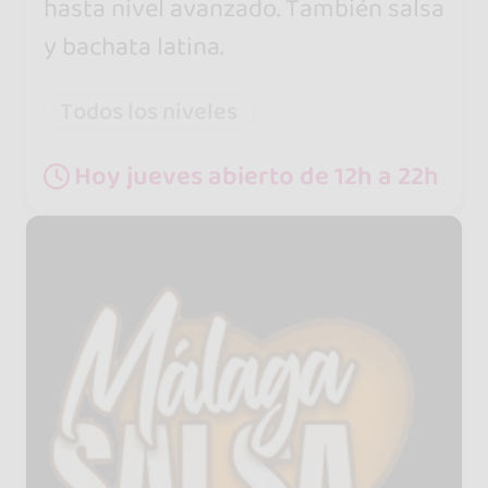
hasta nivel avanzado. También salsa
y bachata latina.
Todos los niveles
Hoy jueves abierto de 12h a 22h