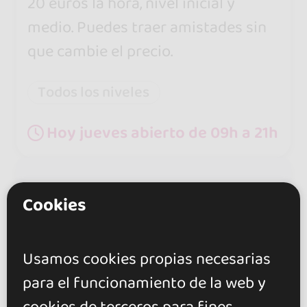
20 euros la hora, nivel inicial y
medio. Puedes traer amistades sin
que cambie el precio.
Todos los niveles
Hoy jueves abierto de 09h a 21h
Cookies
Usamos cookies propias necesarias
para el funcionamiento de la web y