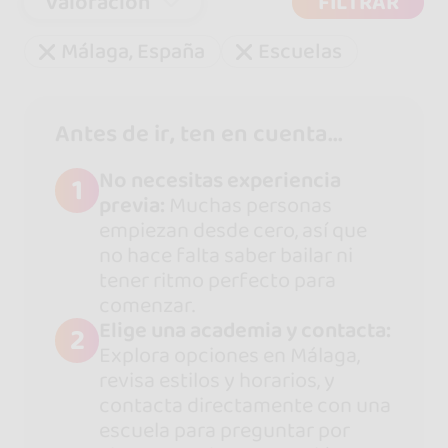
Valoración
FILTRAR
Málaga, España
Escuelas
Antes de ir, ten en cuenta...
No necesitas experiencia
1
previa:
Muchas personas
empiezan desde cero, así que
no hace falta saber bailar ni
tener ritmo perfecto para
comenzar.
Elige una academia y contacta:
2
Explora opciones en Málaga,
revisa estilos y horarios, y
contacta directamente con una
escuela para preguntar por