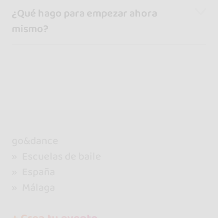
¿Qué hago para empezar ahora
mismo?
go&dance
Escuelas de baile
España
Málaga