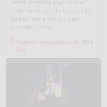
Combinas estilos según tu nivel:
desde zumba y funky hasta ballet.
Cada alumno arma su propio
recorrido de baile.
Mañana lunes abierto de 16h a
22h