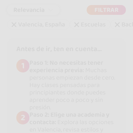
Relevancia
FILTRAR
Valencia, España
Escuelas
Bac
Antes de ir, ten en cuenta...
Paso 1: No necesitas tener
1
experiencia previa:
Muchas
personas empiezan desde cero.
Hay clases pensadas para
principiantes donde puedes
aprender poco a poco y sin
presión.
Paso 2: Elige una academia y
2
contacta:
Explora las opciones
en Valencia, revisa estilos y