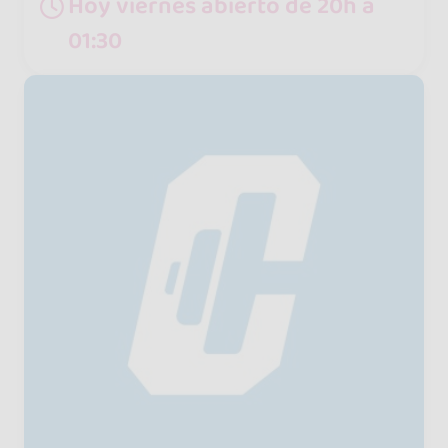
Hoy viernes abierto de 20h a
01:30