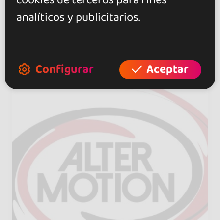
cookies de terceros para fines
Coreografías para bodas
analíticos y publicitarios.
Hoy viernes abierto de 09h a
22h
Configurar
Aceptar