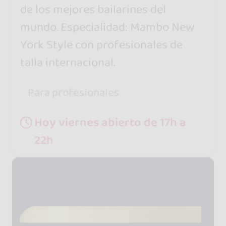
de los mejores bailarines del
mundo. Especialidad: Mambo New
York Style con profesionales de
talla internacional.
Para profesionales
Hoy viernes abierto de 17h a
22h