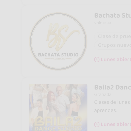
Bachata Stu
valencia
Clase de prue
Grupos nuev
Lunes abiert
Baila2 Danc
Granada
Clases de lunes
aprendes.
Lunes abiert