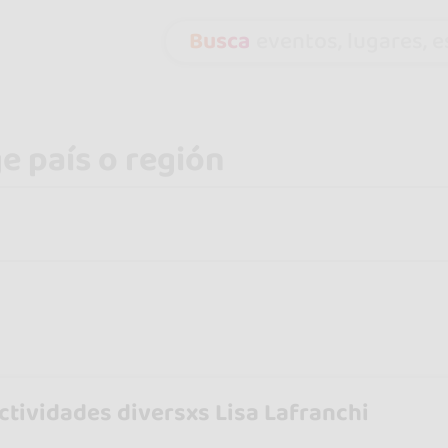
Busca
eventos, lugares, es
ctividades diversxs Lisa Lafranchi