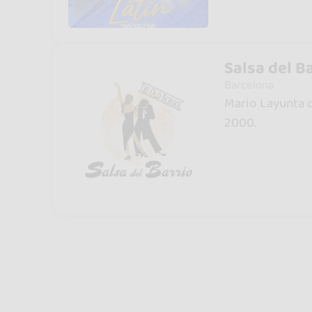
Salsa del B
Barcelona
Mario Layunta d
2000.