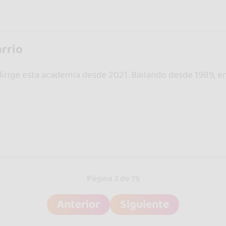
arrio
irige esta academia desde 2021. Bailando desde 1989, e
Página 2 de 75
Anterior
Siguiente