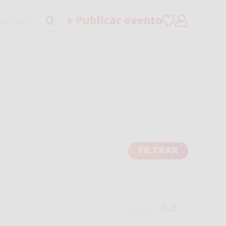
+ Publicar evento
tilos..
FILTRAR
0.0