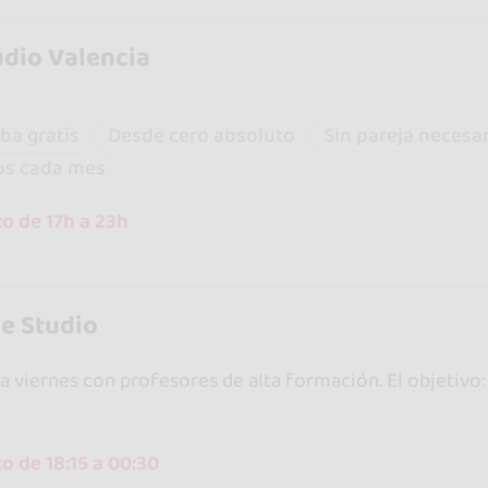
dio Valencia
ba gratis
Desde cero absoluto
Sin pareja necesa
os cada mes
o de 17h a 23h
e Studio
 a viernes con profesores de alta formación. El objetivo
o de 18:15 a 00:30