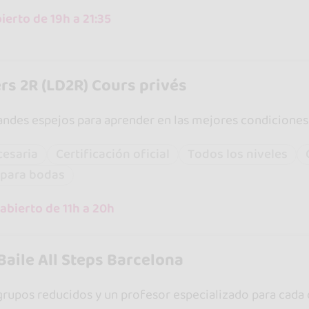
ierto de 19h a 21:35
rs 2R (LD2R) Cours privés
andes espejos para aprender en las mejores condiciones
cesaria
Certificación oficial
Todos los niveles
 para bodas
abierto de 11h a 20h
Baile All Steps Barcelona
 grupos reducidos y un profesor especializado para cada d