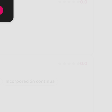
0.0
0.0
Incorporación continua