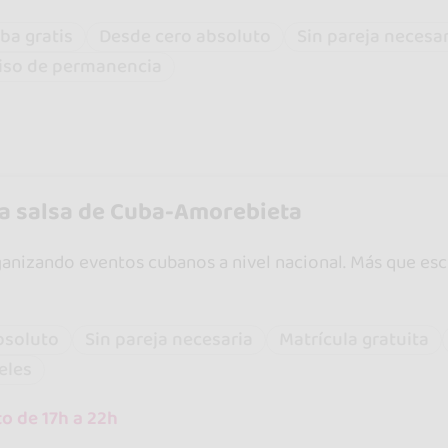
ba gratis
Desde cero absoluto
Sin pareja necesa
iso de permanencia
a salsa de Cuba-Amorebieta
nizando eventos cubanos a nivel nacional. Más que escuel
bsoluto
Sin pareja necesaria
Matrícula gratuita
eles
o de 17h a 22h