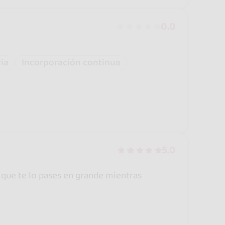
0.0
ria
Incorporación continua
5.0
: que te lo pases en grande mientras