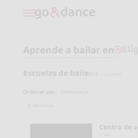
Aprende a bailar en
Escuelas de baile
898 escuelas
Relevancia
Ordenar por
Bachata
Centro de a
Gijón