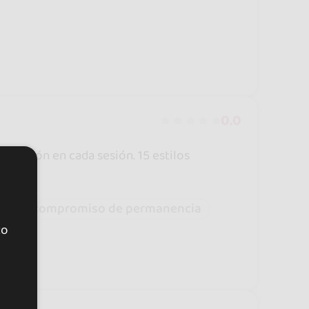
0.0
iversión en cada sesión. 15 estilos
Sin compromiso de permanencia
to