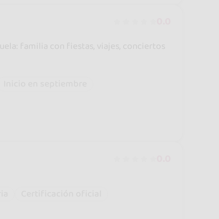
0.0
a: familia con fiestas, viajes, conciertos
Inicio en septiembre
0.0
ria
Certificación oficial