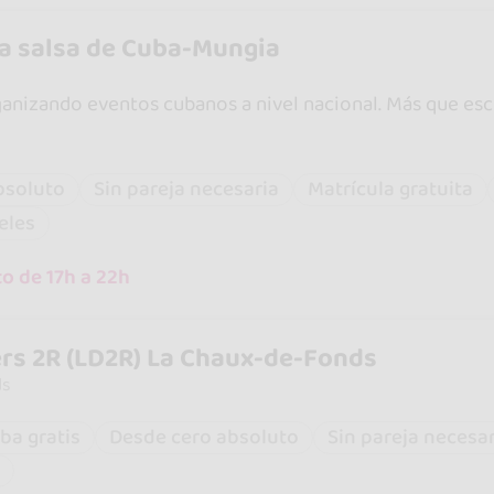
a salsa de Cuba-Mungia
nizando eventos cubanos a nivel nacional. Más que escuel
bsoluto
Sin pareja necesaria
Matrícula gratuita
eles
o de 17h a 22h
rs 2R (LD2R) La Chaux-de-Fonds
ds
ba gratis
Desde cero absoluto
Sin pareja necesa