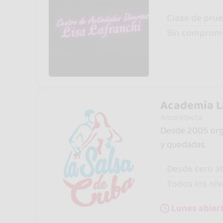
Clase de prue
Sin comprom
Academia L
Amorebieta
Desde 2005 orga
y quedadas.
Desde cero a
Todos los niv
Lunes abiert