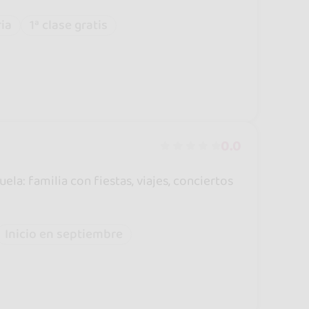
ria
1ª clase gratis
0.0
a: familia con fiestas, viajes, conciertos
Inicio en septiembre