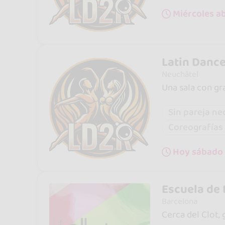
Miércoles ab
Latin Dance
Neuchâtel
Una sala con gr
Sin pareja ne
Coreografías
Hoy sábado 
Escuela de 
Barcelona
Cerca del Clot,