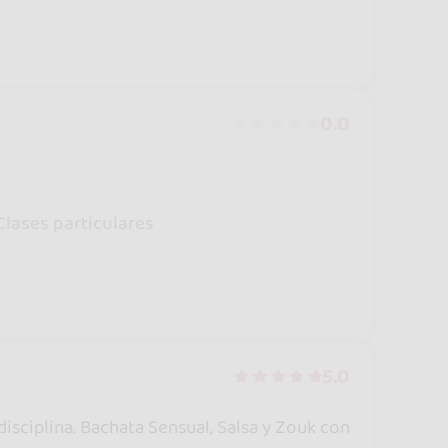
0.0
Clases particulares
5.0
isciplina. Bachata Sensual, Salsa y Zouk con