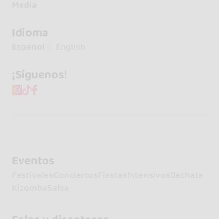
Media
Idioma
Español
English
¡Síguenos!
Eventos
Festivales
Conciertos
Fiestas
Intensivos
Bachata
Kizomba
Salsa