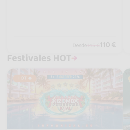
110 €
Desde
145 €
Festivales HOT
HOT 🔥