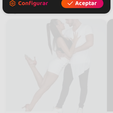
Configurar
Aceptar
Sigue a artistas