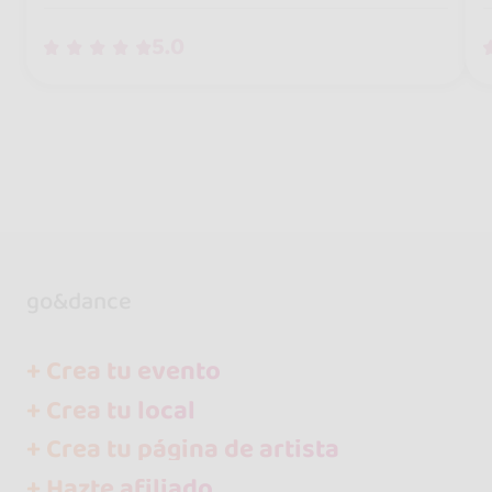
5.0
go&dance
+ Crea tu evento
+ Crea tu local
+ Crea tu página de artista
+ Hazte afiliado