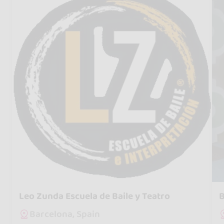
Leo Zunda Escuela de Baile y Teatro
B
Barcelona, Spain