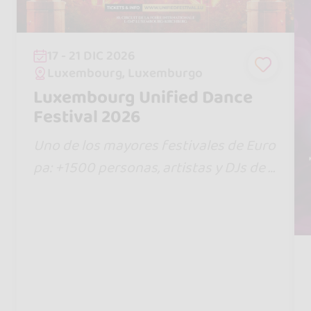
17 - 21 DIC 2026
Luxembourg, Luxemburgo
Luxembourg Unified Dance
Festival 2026
Uno de los mayores festivales de Euro
pa: +1500 personas, artistas y DJs de r
enombre, hotel 4 estrellas, shows inéd
itos y concurso Jack & Jill de bachata.
¡Habla con los tuyos, será épico!