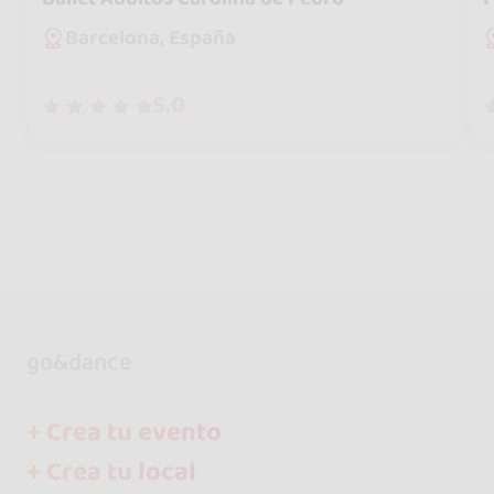
Barcelona, España
5.0
go&dance
+ Crea tu evento
+ Crea tu local