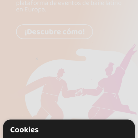
plataforma de eventos de baile latino
en Europa.
¡Descubre cómo!
Cookies