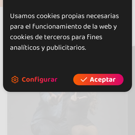
Usamos cookies propias necesarias
para el funcionamiento de la web y
Sigue a artistas
cookies de terceros para fines
analíticos y publicitarios.
Configurar
Aceptar