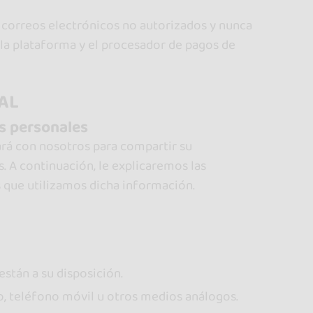
 correos electrónicos no autorizados y nunca
 la plataforma y el procesador de pagos de
AL
os personales
rá con nosotros para compartir su
 A continuación, le explicaremos las
 que utilizamos dicha información.
están a su disposición.
co, teléfono móvil u otros medios análogos.