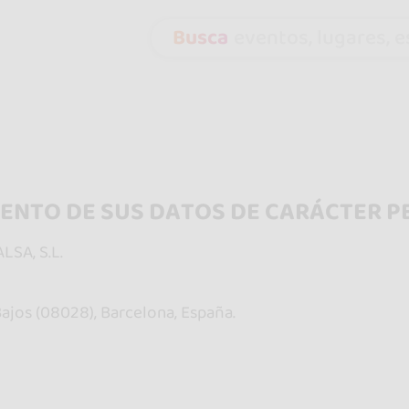
Busca
eventos, lugares, es
ENTO DE SUS DATOS DE CARÁCTER 
LSA, S.L.
Bajos (08028), Barcelona, España.