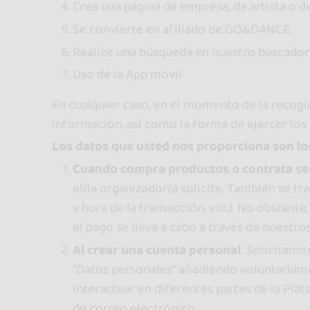
Crea una página de empresa, de artista o de
Se convierte en afiliado de GO&DANCE.
Realice una búsqueda en nuestro buscador d
Uso de la App móvil
En cualquier caso, en el momento de la recogid
información, así como la forma de ejercer los 
Los datos que usted nos proporciona son los
Cuando compra productos o contrata se
el/la organizador/a solicite. También se tra
y hora de la transacción, etc.). No obstan
el pago se lleva a cabo a través de nuestr
Al crear una cuenta personal
: Solicitamo
“Datos personales” añadiendo voluntariament
interactuar en diferentes partes de la Pla
de correo electrónico.