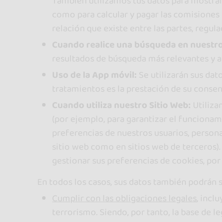
También utilizamos tus datos para mostrart
como para calcular y pagar las comisiones 
relación que existe entre las partes, regula
Cuando realice una búsqueda en nuestr
resultados de búsqueda más relevantes y a
Uso de la App móvil:
Se utilizarán sus dat
tratamientos es la prestación de su consen
Cuando utiliza nuestro Sitio Web:
Utiliza
(por ejemplo, para garantizar el funcionam
preferencias de nuestros usuarios, personal
sitio web como en sitios web de terceros)
gestionar sus preferencias de cookies, po
En todos los casos, sus datos también podrán 
Cumplir con las obligaciones legales
, incl
terrorismo. Siendo, por tanto, la base de 