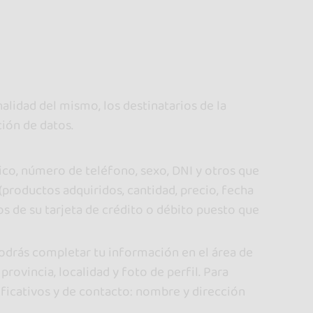
alidad del mismo, los destinatarios de la
ción de datos.
nico, número de teléfono, sexo, DNI y otros que
 (productos adquiridos, cantidad, precio, fecha
s de su tarjeta de crédito o débito puesto que
Podrás completar tu información en el área de
rovincia, localidad y foto de perfil. Para
ificativos y de contacto: nombre y dirección