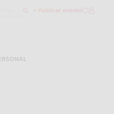
+ Publicar evento
tilos..
PERSONAL