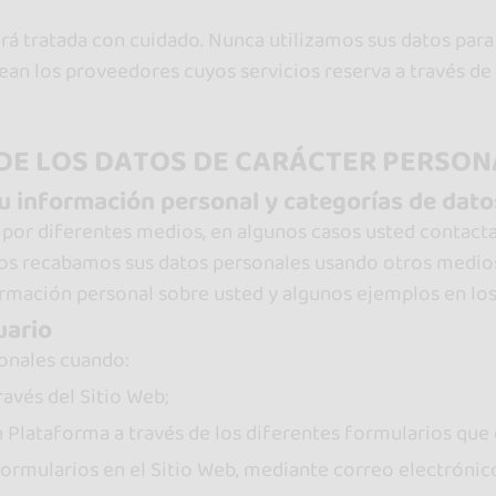
á tratada con cuidado. Nunca utilizamos sus datos para
an los proveedores cuyos servicios reserva a través de
 DE LOS DATOS DE CARÁCTER PERSON
 tu información personal y categorías de dat
or diferentes medios, en algunos casos usted contacta
os recabamos sus datos personales usando otros medios.
rmación personal sobre usted y algunos ejemplos en los
uario
onales cuando:
avés del Sitio Web;
a Plataforma a través de los diferentes formularios que 
 formularios en el Sitio Web, mediante correo electróni