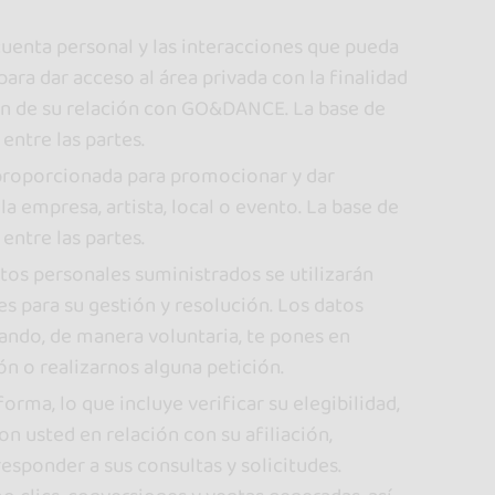
 cuenta personal y las interacciones que pueda
para dar acceso al área privada con la finalidad
ión de su relación con GO&DANCE. La base de
entre las partes.
 proporcionada para promocionar y dar
a empresa, artista, local o evento. La base de
entre las partes.
tos personales suministrados se utilizarán
es para su gestión y resolución. Los datos
uando, de manera voluntaria, te pones en
n o realizarnos alguna petición.
orma, lo que incluye verificar su elegibilidad,
on usted en relación con su afiliación,
esponder a sus consultas y solicitudes.