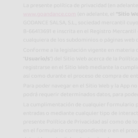
La presente política de privacidad (en adelante,
www.goandance.com
(en adelante, el
“Sitio W
GODANCE SALSA, S.L., sociedad mercantil cuyo d
B-66413691 e inscrita en el Registro Mercantil 
cualquiera de los subdominios o páginas web
Conforme a la legislación vigente en materia 
“
Usuario/s
”) del Sitio Web acerca de la Políti
registrarse en el Sitio Web mediante la cumpli
así como durante el proceso de compra de ent
Para poder navegar en el Sitio Web y la App n
podrá requerir determinados datos, para poder
La cumplimentación de cualquier formulario p
entradas o mediante cualquier tipo de interac
presente Política de Privacidad así como de los
en el formulario correspondiente o en el proce