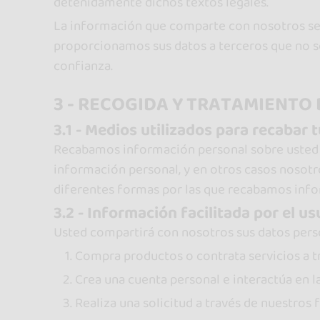
detenidamente dichos textos legales.
La información que comparte con nosotros ser
proporcionamos sus datos a terceros que no se
confianza.
3 - RECOGIDA Y TRATAMIENTO
3.1 - Medios utilizados para recabar
Recabamos información personal sobre usted p
información personal, y en otros casos nosotr
diferentes formas por las que recabamos info
3.2 - Información facilitada por el us
Usted compartirá con nosotros sus datos pers
Compra productos o contrata servicios a tr
Crea una cuenta personal e interactúa en l
Realiza una solicitud a través de nuestros