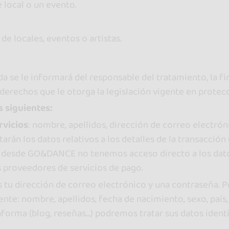
 local o un evento.
e locales, eventos o artistas.
a se le informará del responsable del tratamiento, la fin
derechos que le otorga la legislación vigente en protec
 siguientes:
rvicios
: nombre, apellidos, dirección de correo electró
tarán los datos relativos a los detalles de la transacción
te, desde GO&DANCE no tenemos acceso directo a los dato
os proveedores de servicios de pago.
s tu dirección de correo electrónico y una contraseña. 
e: nombre, apellidos, fecha de nacimiento, sexo, país, p
taforma (blog, reseñas…) podremos tratar sus datos ident