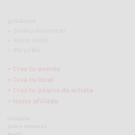
go&dance
Salas y discotecas
Reino Unido
Barça Bar
+ Crea tu evento
+ Crea tu local
+ Crea tu página de artista
+ Hazte afiliado
Contacto
Sobre nosotros
Media