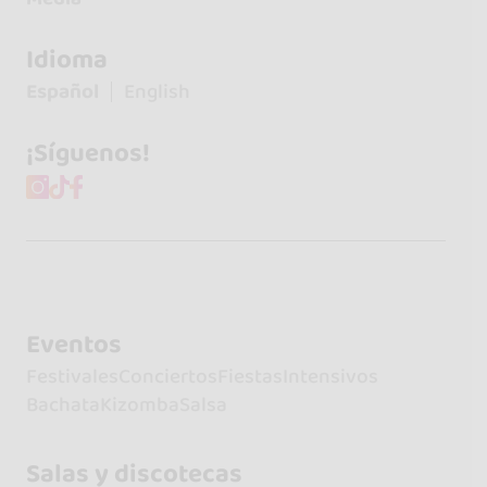
Idioma
Español
English
¡Síguenos!
Eventos
Festivales
Conciertos
Fiestas
Intensivos
Bachata
Kizomba
Salsa
Salas y discotecas