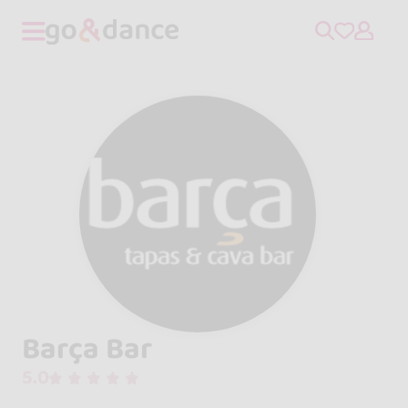
Barça Bar
5.0