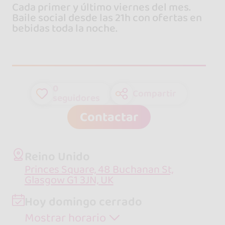
Cada primer y último viernes del mes.
Baile social desde las 21h con ofertas en
bebidas toda la noche.
0
Compartir
seguidores
Contactar
Reino Unido
Princes Square, 48 Buchanan St,
Glasgow G1 3JN, UK
Hoy domingo cerrado
Mostrar horario