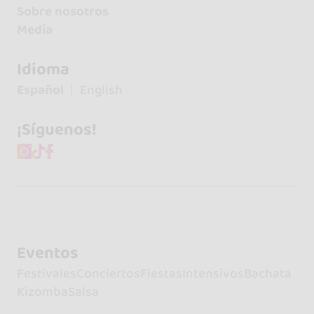
Sobre nosotros
Media
Idioma
Español
English
¡Síguenos!
Eventos
Festivales
Conciertos
Fiestas
Intensivos
Bachata
Kizomba
Salsa