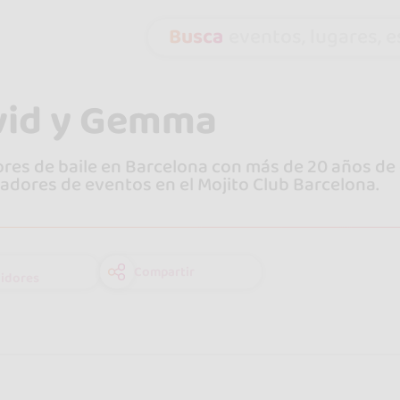
Busca
eventos, lugares, es
vid y Gemma
res de baile en Barcelona con más de 20 años de 
adores de eventos en el Mojito Club Barcelona.
Compartir
idores