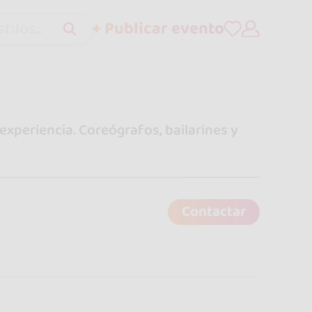
+ Publicar evento
tilos..
experiencia. Coreógrafos, bailarines y
Contactar