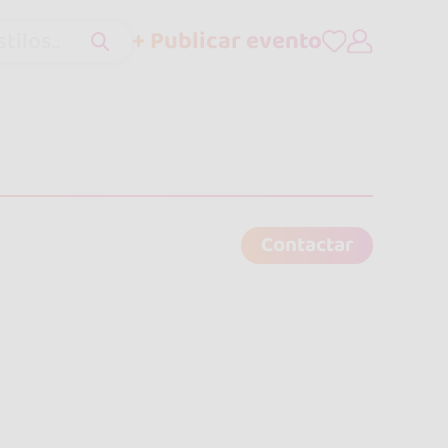
+ Publicar evento
tilos..
Contactar