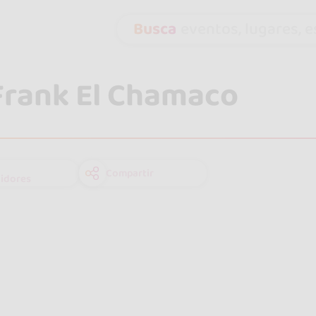
Busca
eventos, lugares, es
Frank El Chamaco
Compartir
idores