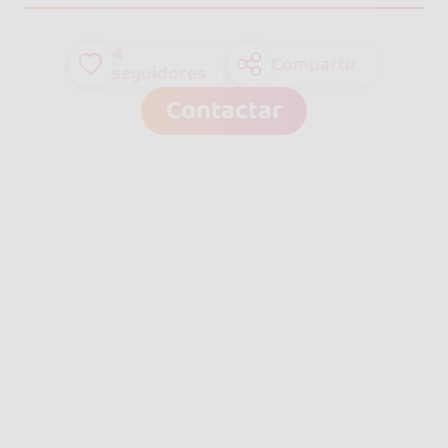
4
Compartir
seguidores
Contactar