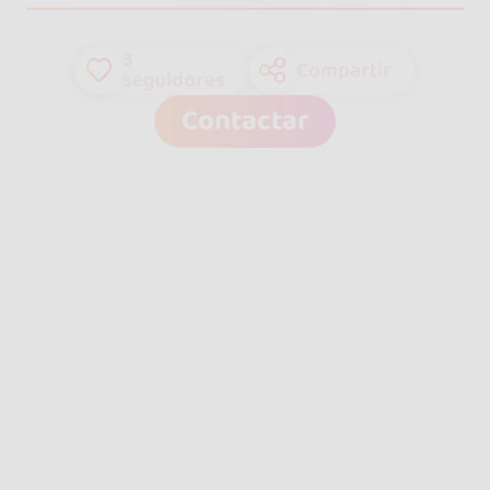
3
Compartir
seguidores
Contactar