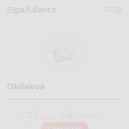
Okilakua
1
Compartir
seguidor
Contactar