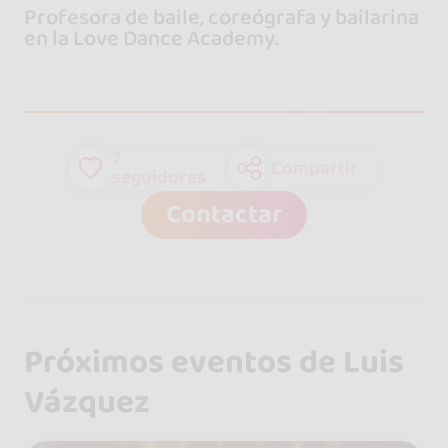
Profesora de baile, coreógrafa y bailarina
en la Love Dance Academy.
7
Compartir
seguidores
Contactar
Próximos eventos de Luis
Vázquez