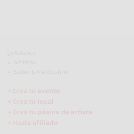
go&dance
Artistas
Saber & Majdouline
+ Crea tu evento
+ Crea tu local
+ Crea tu página de artista
+ Hazte afiliado