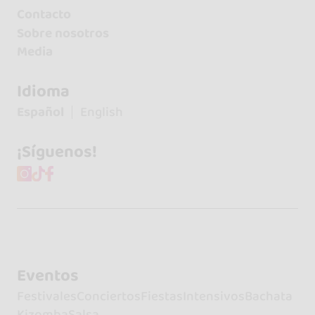
Contacto
Sobre nosotros
Media
Idioma
Español
English
¡Síguenos!
Eventos
Festivales
Conciertos
Fiestas
Intensivos
Bachata
Kizomba
Salsa