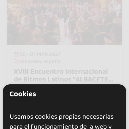
05 - 07 MAR 2027
Albacete, España
XVIII Encuentro Internacional
de Ritmos Latinos "ALBACETE
EN SALSA 2027"
Cookies
Usamos cookies propias necesarias
para el funcionamiento de la web y