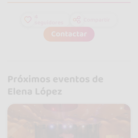
4
Compartir
seguidores
Contactar
Próximos eventos de
Elena López