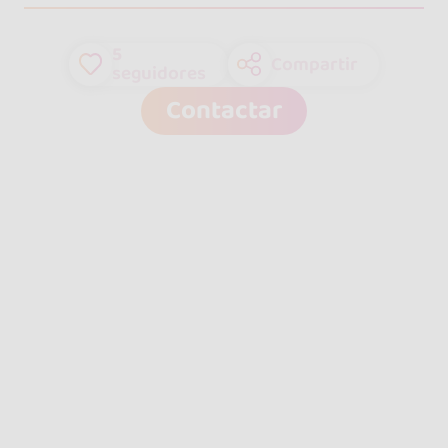
5
Compartir
seguidores
Contactar