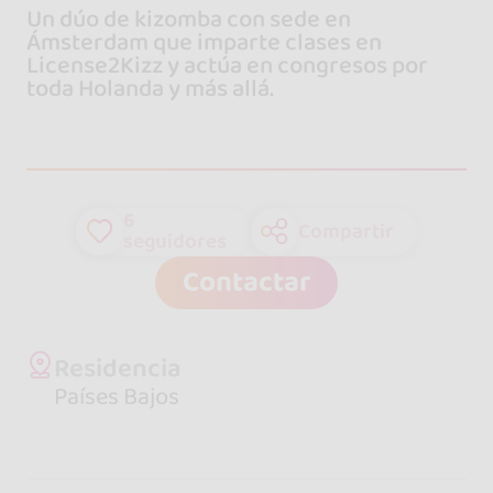
Un dúo de kizomba con sede en
Ámsterdam que imparte clases en
License2Kizz y actúa en congresos por
toda Holanda y más allá.
6
Compartir
seguidores
Contactar
Residencia
Países Bajos