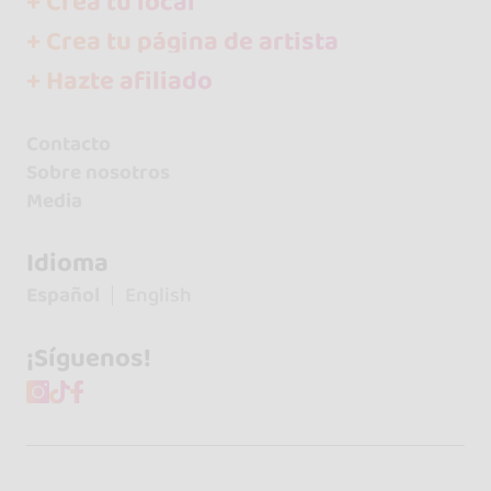
+ Crea tu local
+ Crea tu página de artista
+ Hazte afiliado
Contacto
Sobre nosotros
Media
Idioma
Español
English
¡Síguenos!