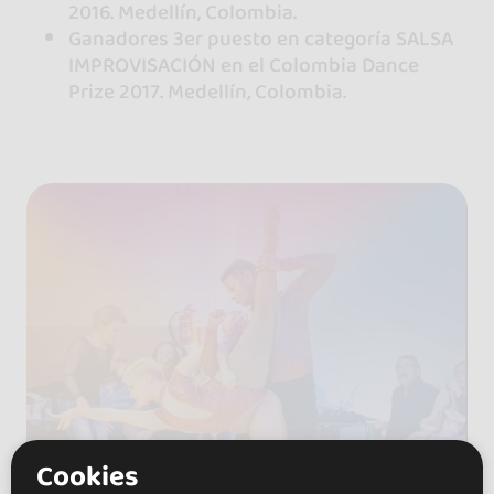
2016. Medellín, Colombia.
Ganadores 3er puesto en categoría SALSA
IMPROVISACIÓN en el Colombia Dance
Prize 2017. Medellín, Colombia.
Cookies