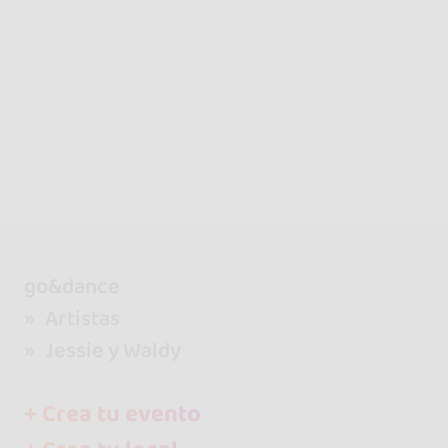
go&dance
Artistas
Jessie y Waldy
+ Crea tu evento