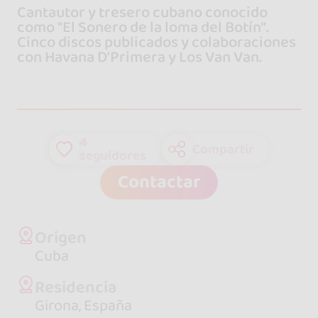
Cantautor y tresero cubano conocido
como "El Sonero de la loma del Botín".
Cinco discos publicados y colaboraciones
con Havana D'Primera y Los Van Van.
4
Compartir
seguidores
Contactar
Origen
Cuba
Residencia
Girona, España