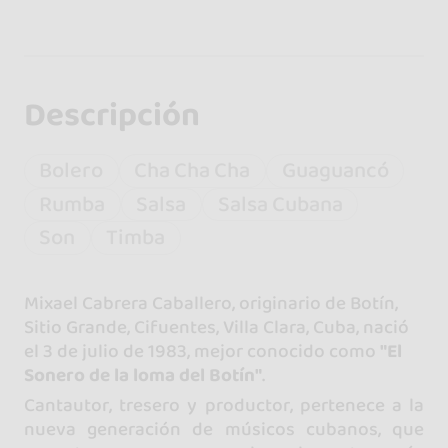
Descripción
Bolero
Cha Cha Cha
Guaguancó
Rumba
Salsa
Salsa Cubana
Son
Timba
Mixael Cabrera Caballero, originario de Botín,
Sitio Grande, Cifuentes, Villa Clara, Cuba, nació
el 3 de julio de 1983, mejor conocido como
"El
Sonero de la loma del Botín"
.
Cantautor, tresero y productor, pertenece a la
nueva generación de músicos cubanos, que