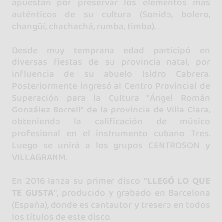
apuestan por preservar los elementos más
auténticos de su cultura (Sonido, bolero,
changüí, chachachá, rumba, timba).
Desde muy temprana edad participó en
diversas fiestas de su provincia natal, por
influencia de su abuelo Isidro Cabrera.
Posteriormente ingresó al Centro Provincial de
Superación para la Cultura "Ángel Román
González Borrell" de la provincia de Villa Clara,
obteniendo la calificación de músico
profesional en el instrumento cubano Tres.
Luego se unirá a los grupos CENTROSON y
VILLAGRANM.
En 2016 lanza su primer disco
"LLEGÓ LO QUE
TE GUSTA"
, producido y grabado en Barcelona
(España), donde es cantautor y tresero en todos
los títulos de este disco.