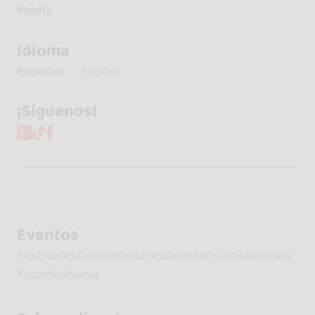
Media
Idioma
Español
English
¡Síguenos!
Eventos
Festivales
Conciertos
Fiestas
Intensivos
Bachata
Kizomba
Salsa