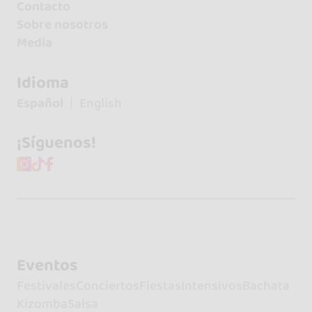
Contacto
Sobre nosotros
Media
Idioma
Español
English
¡Síguenos!
Eventos
Festivales
Conciertos
Fiestas
Intensivos
Bachata
Kizomba
Salsa