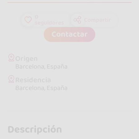
0
Compartir
seguidores
Contactar
Origen
Barcelona, España
Residencia
Barcelona, España
Descripción