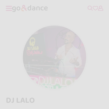
DJ LALO