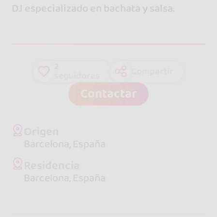
DJ especializado en bachata y salsa.
2
Compartir
seguidores
Contactar
Origen
Barcelona, España
Residencia
Barcelona, España