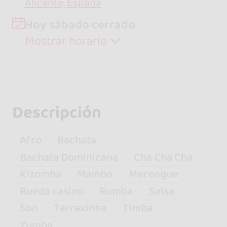
Alicante, España
Hoy sábado cerrado
Mostrar horario
Descripción
Afro
Bachata
Bachata Dominicana
Cha Cha Cha
Kizomba
Mambo
Merengue
Rueda casino
Rumba
Salsa
Son
Tarraxinha
Timba
Zumba