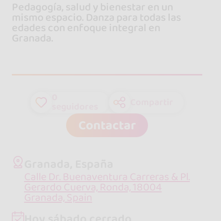
Pedagogía, salud y bienestar en un
mismo espacio. Danza para todas las
edades con enfoque integral en
Granada.
0
Compartir
seguidores
Contactar
Granada, España
Calle Dr. Buenaventura Carreras & Pl.
Gerardo Cuerva, Ronda, 18004
Granada, Spain
Hoy sábado cerrado