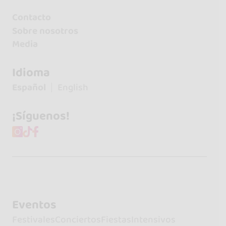
Contacto
Sobre nosotros
Media
Idioma
Español
English
¡Síguenos!
Eventos
Festivales
Conciertos
Fiestas
Intensivos