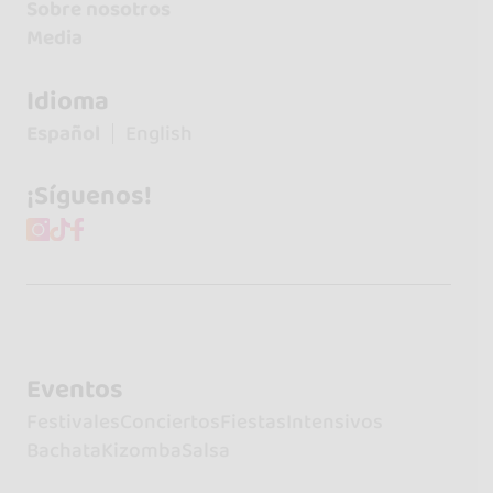
Sobre nosotros
Media
Idioma
Español
English
¡Síguenos!
Eventos
Festivales
Conciertos
Fiestas
Intensivos
Bachata
Kizomba
Salsa