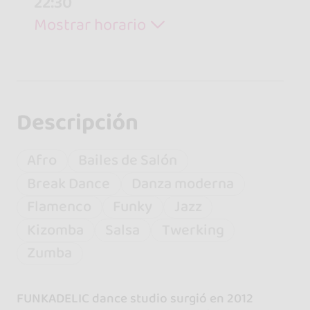
22:30
Mostrar horario
Descripción
Afro
Bailes de Salón
Break Dance
Danza moderna
Flamenco
Funky
Jazz
Kizomba
Salsa
Twerking
Zumba
FUNKADELIC dance studio surgió en 2012