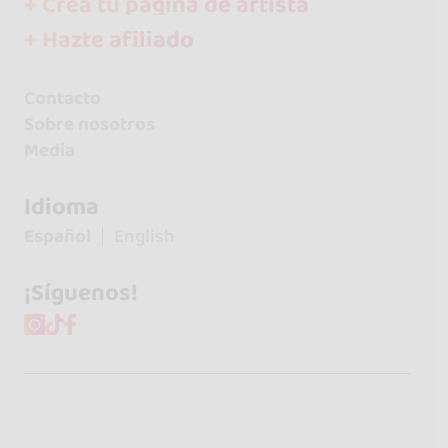
+ Crea tu página de artista
+ Hazte afiliado
Contacto
Sobre nosotros
Media
Idioma
Español
English
¡Síguenos!