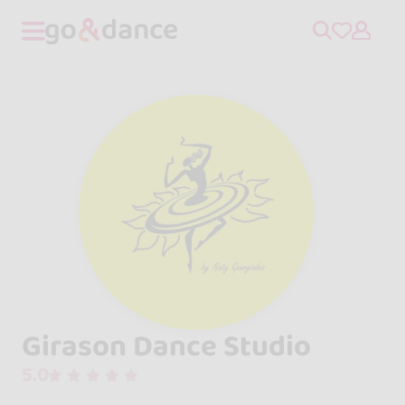
Girason Dance Studio
5.0