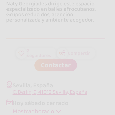
Naty Georgiades dirige este espacio
especializado en bailes afrocubanos.
Grupos reducidos, atención
personalizada y ambiente acogedor.
2
Compartir
seguidores
Contactar
Sevilla, España
C. Berlín, 9, 41012 Sevilla, España
Hoy sábado cerrado
Mostrar horario