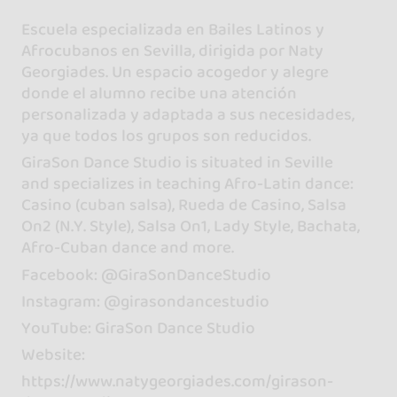
Escuela especializada en Bailes Latinos y
Afrocubanos en Sevilla, dirigida por Naty
Georgiades. Un espacio acogedor y alegre
donde el alumno recibe una atención
personalizada y adaptada a sus necesidades,
ya que todos los grupos son reducidos.
GiraSon Dance Studio is situated in Seville
and specializes in teaching Afro-Latin dance:
Casino (cuban salsa), Rueda de Casino, Salsa
On2 (N.Y. Style), Salsa On1, Lady Style, Bachata,
Afro-Cuban dance and more.
Facebook: @GiraSonDanceStudio
Instagram: @girasondancestudio
YouTube: GiraSon Dance Studio
Website:
https://www.natygeorgiades.com/girason-