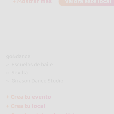
+ Mostrar más
Valora este local
go&dance
Escuelas de baile
Sevilla
Girason Dance Studio
+ Crea tu evento
+ Crea tu local