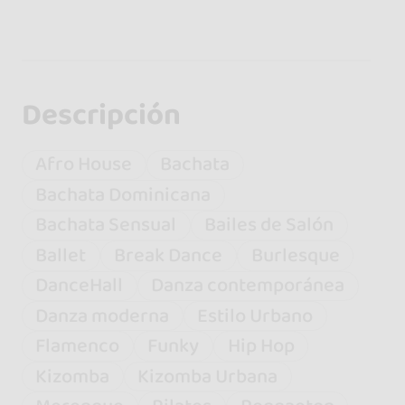
Descripción
Afro House
Bachata
Bachata Dominicana
Bachata Sensual
Bailes de Salón
Ballet
Break Dance
Burlesque
DanceHall
Danza contemporánea
Danza moderna
Estilo Urbano
Flamenco
Funky
Hip Hop
Kizomba
Kizomba Urbana