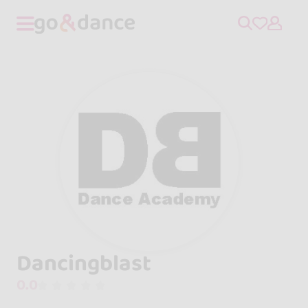
Dancingblast
0.0