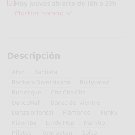
Hoy jueves abierto de 18h a 23h
Mostrar horario
Descripción
Afro
Bachata
Bachata Dominicana
Bollywood
Burlesque
Cha Cha Cha
DanceHall
Danza del vientre
Danza oriental
Flamenco
Funky
Kizomba
Lindy Hop
Mambo
Pilates
Reggaeton
Salsa