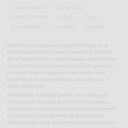
Salsa Cubana
Salsa On2
Salsa en línea
Swing
Tango
Tarraxinha
Twerking
Zumba
Nuestro concepto de escuela se basa en la
libertad de horarios. Con nosotros eres libre
de un horario fijo y cuadriculado, eres libre de
una cuota mensual, eres libre de un grupo en
el que al final no puedas avanzar de nivel.
Creemos que cada persona aprende a un
ritmo diferente.
Adaptamos nuestras clases por niveles, de
manera que si subes tu nivel no te quedes
atrapado en un mismo grupo. Nos adaptamos
a ti. Por eso y por muchas otras ventajas,
Salsabachata es la escuela de baile que estás