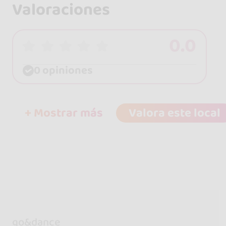
Valoraciones
0.0
0 opiniones
+ Mostrar más
Valora este local
go&dance