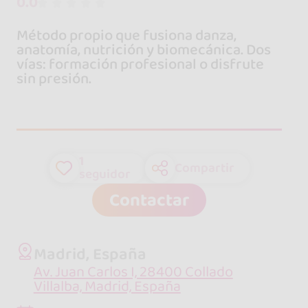
0.0
Método propio que fusiona danza,
anatomía, nutrición y biomecánica. Dos
vías: formación profesional o disfrute
sin presión.
1
Compartir
seguidor
Contactar
Madrid, España
Av. Juan Carlos I, 28400 Collado
Villalba, Madrid, España