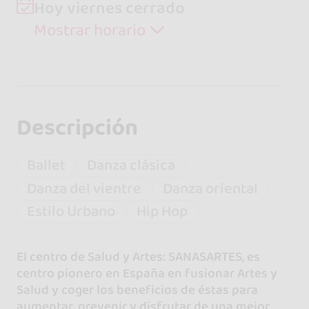
Hoy viernes cerrado
Mostrar horario
Descripción
Ballet
Danza clásica
Danza del vientre
Danza oriental
Estilo Urbano
Hip Hop
El centro de Salud y Artes: SANASARTES, es
centro pionero en España en fusionar Artes y
Salud y coger los beneficios de éstas para
aumentar, prevenir y disfrutar de una mejor