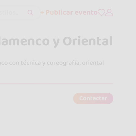
+ Publicar evento
tilos..
lamenco y Oriental
co con técnica y coreografía, oriental
Contactar