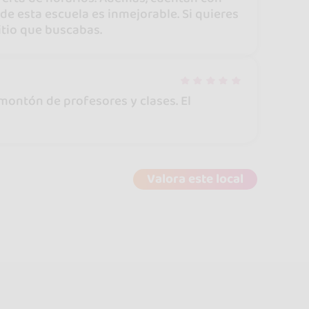
de esta escuela es inmejorable. Si quieres
sitio que buscabas.
 montón de profesores y clases. El
Valora este local