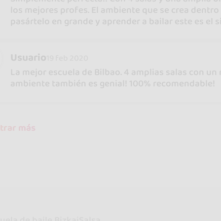
los mejores profes. El ambiente que se crea dentro 
pasártelo en grande y aprender a bailar este es el 
Usuario
19 feb 2020
La mejor escuela de Bilbao. 4 amplias salas con un
ambiente también es genial! 100% recomendable!
trar más
uela de baile BizkaiSalsa