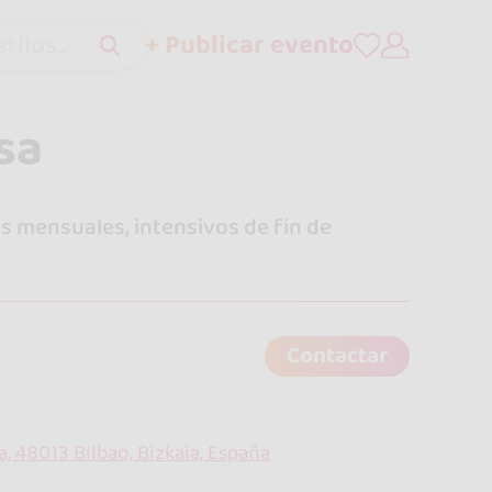
+ Publicar evento
tilos..
sa
os mensuales, intensivos de fin de
Contactar
a, 48013 Bilbao, Bizkaia, España