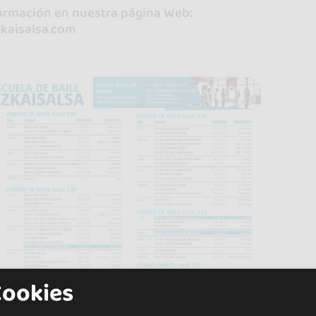
ormación en nuestra página Web:
kaisalsa.com
Cookies