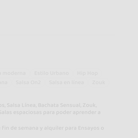
a moderna
Estilo Urbano
Hip Hop
ana
Salsa On2
Salsa en línea
Zouk
s, Salsa Línea, Bachata Sensual, Zouk,
 Salas espaciosas para poder aprender a
 fin de semana y alquiler para Ensayos o