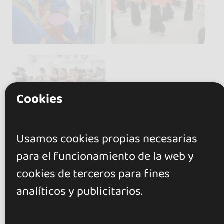
Cookies
Usamos cookies propias necesarias
para el funcionamiento de la web y
cookies de terceros para fines
Valoraciones
analíticos y publicitarios.
0.0