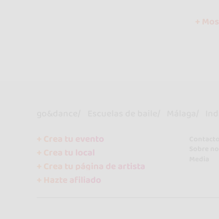
+ Mos
go&dance
Escuelas de baile
Málaga
Ind
+ Crea tu evento
Contact
Sobre no
+ Crea tu local
Media
+ Crea tu página de artista
+ Hazte afiliado