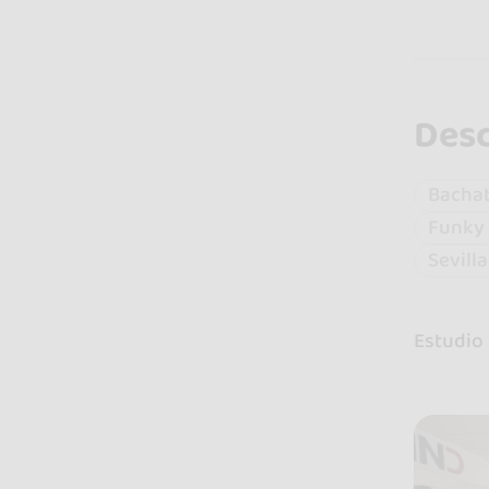
Desc
Bacha
Funky
Sevill
Estudio 