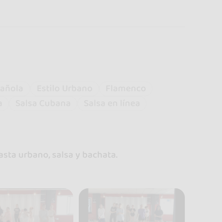
añola
Estilo Urbano
Flamenco
a
Salsa Cubana
Salsa en línea
asta urbano, salsa y bachata.