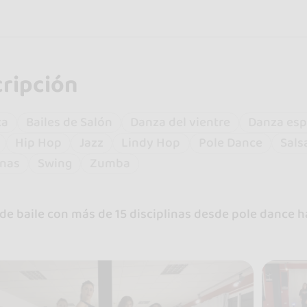
ripción
ta
Bailes de Salón
Danza del vientre
Danza esp
Hip Hop
Jazz
Lindy Hop
Pole Dance
Sals
anas
Swing
Zumba
de baile con más de 15 disciplinas desde pole dance h