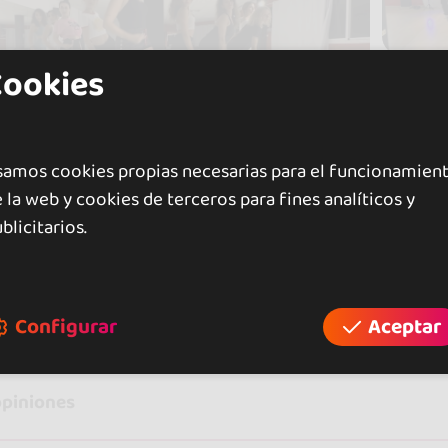
Cookies
samos cookies propias necesarias para el funcionamien
 la web y cookies de terceros para fines analíticos y
blicitarios.
raciones
Configurar
Aceptar
opiniones