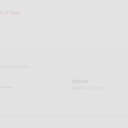
trar más
ance Studio
Idioma
o
sotros
Español
English