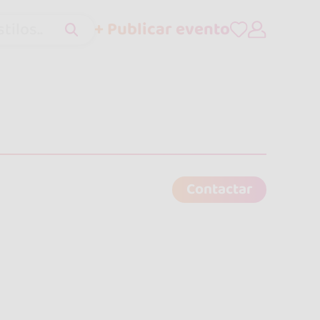
+ Publicar evento
tilos..
Contactar