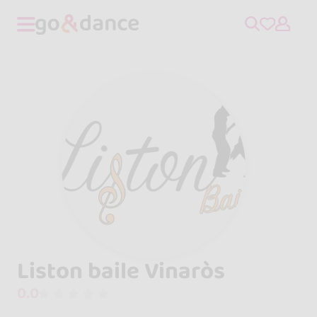
Liston baile Vinaròs
0.0