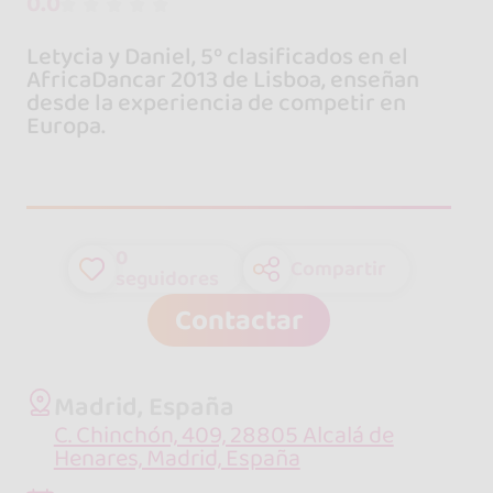
0.0
Letycia y Daniel, 5º clasificados en el
AfricaDancar 2013 de Lisboa, enseñan
desde la experiencia de competir en
Europa.
0
Compartir
seguidores
Contactar
Madrid, España
C. Chinchón, 409, 28805 Alcalá de
Henares, Madrid, España