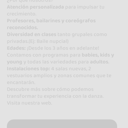
¿Por qué nosotros?
Atención personalizada
para impulsar tu
crecimiento.
Profesores, bailarines y coreógrafos
reconocidos.
Diversidad en clases
tanto grupales como
privadas.(Ej: Baile nupcial)
Edades:
¡Desde los 3 años en adelante!
Contamos con programas para
babies, kids y
young
y todas las variedades para
adultos
.
Instalaciones top:
4 salas nuevas, 2
vestuarios amplios y zonas comunes que te
encantarán.
Descubre más sobre cómo podemos
transformar tu experiencia con la danza.
Visita nuestra web.