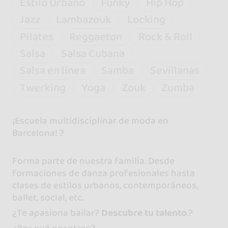
Estilo Urbano
Funky
Hip Hop
Jazz
Lambazouk
Locking
Pilates
Reggaeton
Rock & Roll
Salsa
Salsa Cubana
Salsa en línea
Samba
Sevillanas
Twerking
Yoga
Zouk
Zumba
¡Escuela multidisciplinar de moda en
Barcelona! ?
Forma parte de nuestra familia. Desde
formaciones de danza profesionales hasta
clases de estilos urbanos, contemporáneos,
ballet, social, etc.
¿Te apasiona bailar?
Descubre tu talento
.?