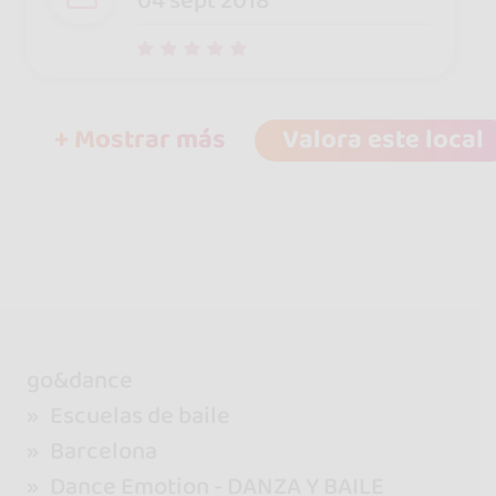
04 sept 2018
+ Mostrar más
Valora este local
go&dance
Escuelas de baile
Barcelona
Dance Emotion - DANZA Y BAILE