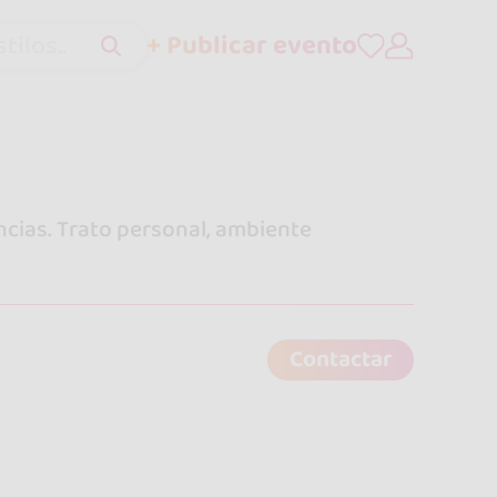
+ Publicar evento
tilos..
cias. Trato personal, ambiente
Contactar