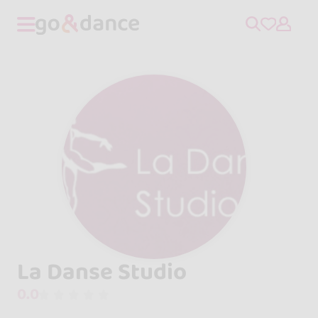
La Danse Studio
0.0