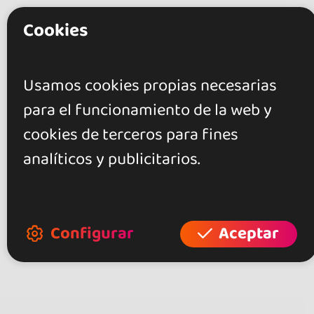
Cookies
Valoraciones
Usamos cookies propias necesarias
0.0
para el funcionamiento de la web y
0 opiniones
cookies de terceros para fines
analíticos y publicitarios.
+ Mostrar más
Valora este local
Configurar
Aceptar