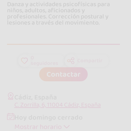
Danza y actividades psicofísicas para
niños, adultos, aficionados y
profesionales. Corrección postural y
lesiones a través del movimiento.
0
Compartir
seguidores
Contactar
Cádiz, España
C. Zorrilla, 6, 11004 Cádiz, España
Hoy domingo cerrado
Mostrar horario