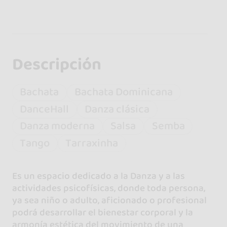
Descripción
Bachata
Bachata Dominicana
DanceHall
Danza clásica
Danza moderna
Salsa
Semba
Tango
Tarraxinha
Es un espacio dedicado a la Danza y a las
actividades psicofísicas, donde toda persona,
ya sea niño o adulto, aficionado o profesional
podrá desarrollar el bienestar corporal y la
armonía estética del movimiento de una